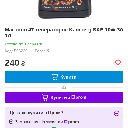
Мастило 4Т генераторне Kamberg SAE 10W-30
1л
Готово до відправки
Код: 506230
Роздріб
240
₴
Купити
або
Купити з
Що таке купити з Пром?
Замовлення під захистом