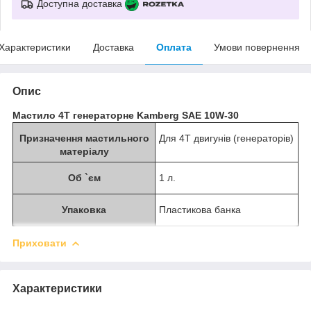
Доступна доставка
Характеристики
Доставка
Оплата
Умови повернення
Опис
Мастило 4Т генераторне Kamberg SAE 10W-30
Призначення мастильного
Для 4Т двигунів (генераторів)
матеріалу
Об `єм
1 л.
Упаковка
Пластикова банка
Приховати
Характеристики