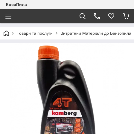
КосаПила
Товари та послуги
Витратний Матеріали до Бензопила