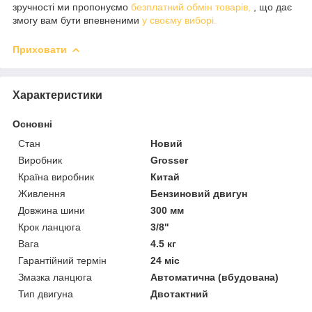
зручності ми пропонуємо
безплатний обмін товарів,
, що дає
змогу вам бути впевненими
у своєму виборі.
Приховати
Характеристики
Основні
Стан
Новий
Виробник
Grosser
Країна виробник
Китай
Живлення
Бензиновий двигун
Довжина шини
300 мм
Крок ланцюга
3/8"
Вага
4.5 кг
Гарантійний термін
24 міс
Змазка ланцюга
Автоматична (вбудована)
Тип двигуна
Двотактний