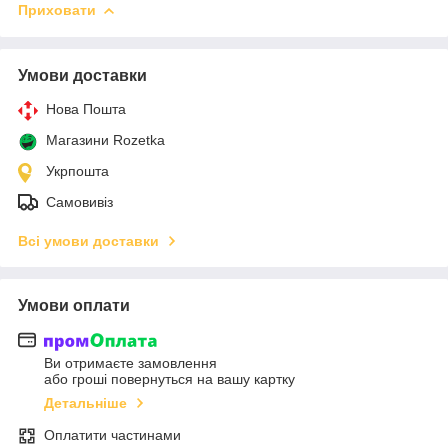
Приховати
Умови доставки
Нова Пошта
Магазини Rozetka
Укрпошта
Самовивіз
Всі умови доставки
Умови оплати
Ви отримаєте замовлення
або гроші повернуться на вашу картку
Детальніше
Оплатити частинами