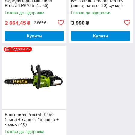
Акумуляторна міні пила
Бензопила Procraft K300S
Procraft PKA35 (1 акб)
(шина, ланцюг 30) сучкоріз
Готово до відправки
Готово до відправки
2 664,45
3 990
₴
₴
2 865 ₴
Купити
Купити
Подарунок
Бензопила Procraft K450
(шина + ланцюг 45, шина +
ланцюг 40)
Готово до відправки