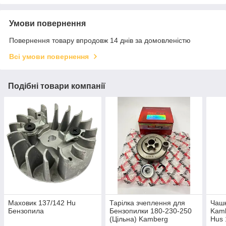
Умови повернення
Повернення товару впродовж 14 днів за домовленістю
Всі умови повернення
Подібні товари компанії
Маховик 137/142 Hu
Тарілка зчеплення для
Чашк
Бензопила
Бензопилки 180-230-250
Kamb
(Цільна) Kamberg
Hus 