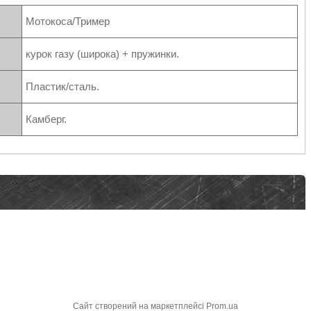
Мотокоса/Тример
курок газу (широка) + пружинки.
Пластик/сталь.
Камберг.
Сайт створений на маркетплейсі
Prom.ua