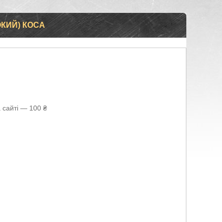
КИЙ) КОСА
 сайті — 100 ₴