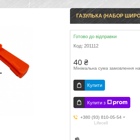
ГАЗУЛЬКА (НАБОР ШИРО
Готово до відправки
Код:
201112
40 ₴
Мінімальна сума замовлення на
Купити
Купити з
+380 (93) 810-05-54
Lifecell