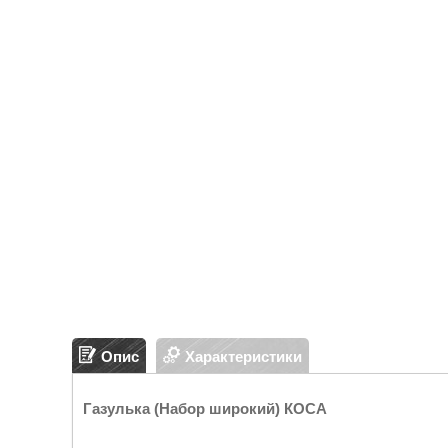
Опис
Характеристики
Газулька (Набор широкий) КОСА