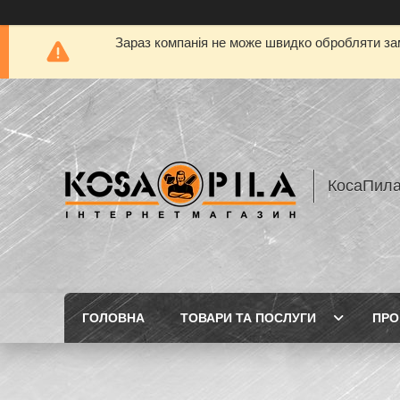
Зараз компанія не може швидко обробляти зам
КосаПил
ГОЛОВНА
ТОВАРИ ТА ПОСЛУГИ
ПРО