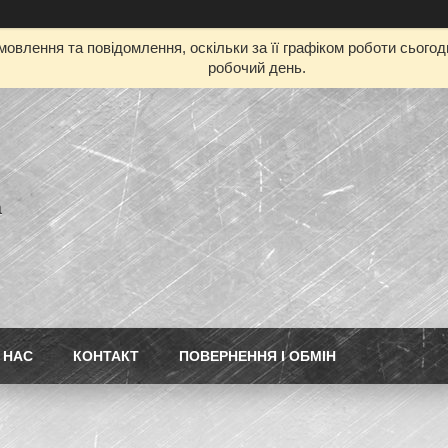
овлення та повідомлення, оскільки за її графіком роботи сього
робочий день.
а
 НАС
КОНТАКТ
ПОВЕРНЕННЯ І ОБМІН