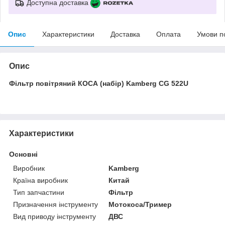
Доступна доставка
Опис
Характеристики
Доставка
Оплата
Умови п
Опис
Фільтр повітряний КОСА (набір) Kamberg CG 522U
Характеристики
Основні
Виробник
Kamberg
Країна виробник
Китай
Тип запчастини
Фільтр
Призначення інструменту
Мотокоса/Тример
Вид приводу інструменту
ДВС