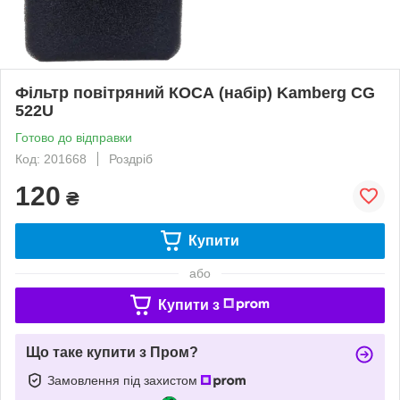
Фільтр повітряний КОСА (набір) Kamberg CG
522U
Готово до відправки
Код: 201668
Роздріб
120
₴
Купити
або
Купити з
Що таке купити з Пром?
Замовлення під захистом