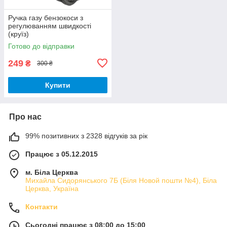
Ручка газу бензокоси з
регулюванням швидкості
(круїз)
Готово до відправки
249
₴
300 ₴
Купити
Про нас
99% позитивних з 2328 відгуків за рік
Працює з 05.12.2015
м. Біла Церква
Михайла Сидорянського 7Б (Біля Новой пошти №4), Біла
Церква, Україна
Контакти
Сьогодні працює з 08:00 до 15:00