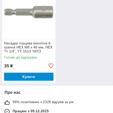
Насадка торцева магнітна 6-
гранна HEX M8 x 48 мм, HEX
?= 1/4", YT-1513 YATO
Готово до відправки
35
₴
Купити
Про нас
99% позитивних з 2328 відгуків за рік
Працює з 05.12.2015