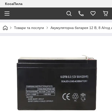
КосаПила
Товари та послуги
Акумуляторна батарея 12 В, 8 А/год а