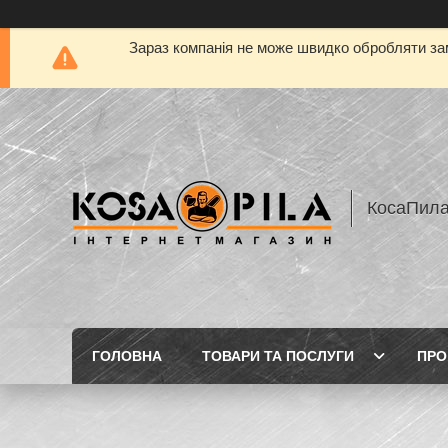
Зараз компанія не може швидко обробляти зам
КосаПил
ГОЛОВНА
ТОВАРИ ТА ПОСЛУГИ
ПРО