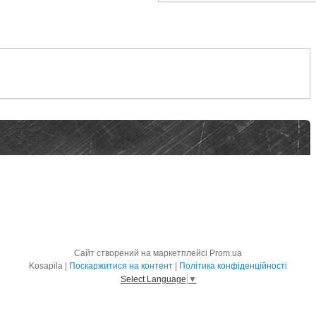
Сайт створений на маркетплейсі
Prom.ua
Kosapila |
Поскаржитися на контент
|
Політика конфіденційності
Select Language
▼