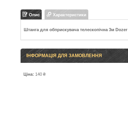
Опис
Характеристики
Штанга для обприскувача телескопічна 3м Dozer
ІНФОРМАЦІЯ ДЛЯ ЗАМОВЛЕННЯ
Ціна:
140 ₴