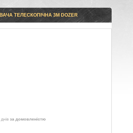
ВАЧА ТЕЛЕСКОПІЧНА 3М DOZER
 днів
за домовленістю