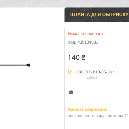
ШТАНГА ДЛЯ ОБПРИСКУ
Немає в наявності
Код:
435194831
140 ₴
+380 (93) 810-05-54
Lifecell
повернення товару протягом 14