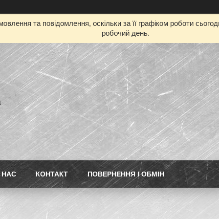
овлення та повідомлення, оскільки за її графіком роботи сього
робочий день.
а
 НАС
КОНТАКТ
ПОВЕРНЕННЯ І ОБМІН