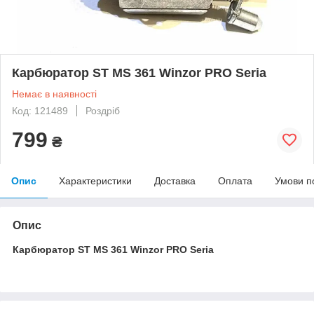
Карбюратор ST MS 361 Winzor PRO Seria
Немає в наявності
Код: 121489
Роздріб
799
₴
Опис
Характеристики
Доставка
Оплата
Умови п
Опис
Карбюратор ST MS 361 Winzor PRO Seria