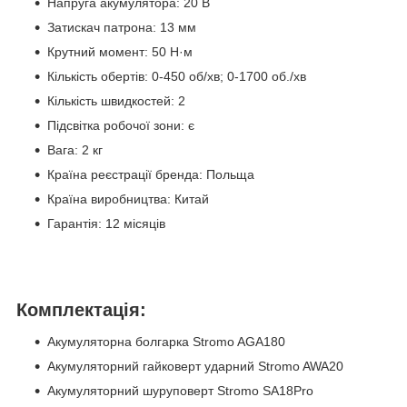
Напруга акумулятора: 20 В
Затискач патрона: 13 мм
Крутний момент: 50 Н·м
Кількість обертів: 0-450 об/хв; 0-1700 об./хв
Кількість швидкостей: 2
Підсвітка робочої зони: є
Вага: 2 кг
Країна реєстрації бренда: Польща
Країна виробництва: Китай
Гарантія: 12 місяців
Комплектація
:
Акумуляторна болгарка Stromo AGA180
Акумуляторний гайковерт ударний Stromo AWA20
Акумуляторний шуруповерт Stromo SA18Pro