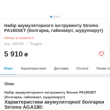
Набір акумуляторного інструменту Stromo
PA180SET (болгарка, гайковерт, шурупокрут)
Немає в наявності
Код: 300180
Роздріб
5 910
₴
Опис
Характеристики
Доставка
Оплата
Умови п
Опис
Набір акумуляторного інструменту Stromo PA180SET
(болгарка, гайковерт, шурупокрут)
Характеристики акумуляторної болгарки
Stromo AGA180: