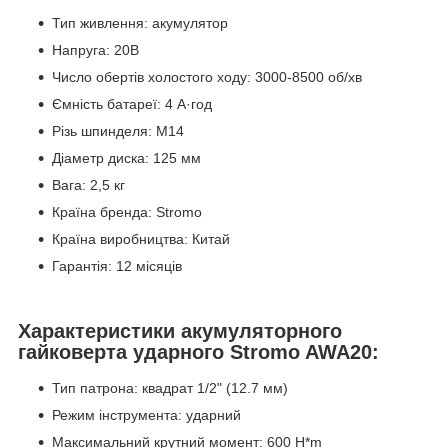
Тип живлення: акумулятор
Напруга: 20В
Число обертів холостого ходу: 3000-8500 об/хв
Ємність батареї: 4 А·год
Різь шпинделя: М14
Діаметр диска: 125 мм
Вага: 2,5 кг
Країна бренда: Stromo
Країна виробництва: Китай
Гарантія: 12 місяців
Характеристики акумуляторного
гайковерта ударного Stromo AWA20:
Тип патрона: квадрат 1/2" (12.7 мм)
Режим інструмента: ударний
Максимальний крутний момент: 600 H*m