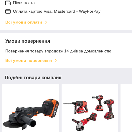
Післяплата
Оплата картою Visa, Mastercard - WayForPay
Всі умови оплати
Умови повернення
Повернення товару впродовж 14 днів за домовленістю
Всі умови повернення
Подібні товари компанії