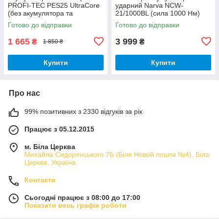
PROFI-TEC PES25 UltraCore
ударний Narva NCW-
(без акумулятора та
21/1000BL (сила 1000 Нм)
зарядного пристрою)
Готово до відправки
Готово до відправки
1 665
3 999
₴
₴
1 850 ₴
Купити
Купити
Про нас
99% позитивних з 2330 відгуків за рік
Працює з 05.12.2015
м. Біла Церква
Михайла Сидорянського 7Б (Біля Новой пошти №4), Біла
Церква, Україна
Контакти
Сьогодні працює з 08:00 до 17:00
Показати весь графік роботи