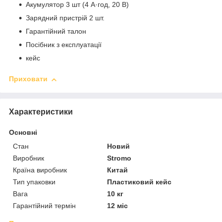
Акумулятор 3 шт (4 А·год, 20 В)
Зарядний пристрій 2 шт.
Гарантійний талон
Посібник з експлуатації
кейс
Приховати
Характеристики
Основні
Стан
Новий
Виробник
Stromo
Країна виробник
Китай
Тип упаковки
Пластиковий кейс
Вага
10 кг
Гарантійний термін
12 міс