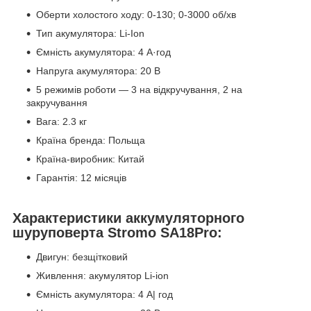
Оберти холостого ходу: 0-130; 0-3000 об/хв
Тип акумулятора: Li-Ion
Ємність акумулятора: 4 А·год
Напруга акумулятора: 20 В
5 режимів роботи — 3 на відкручування, 2 на
закручування
Вага: 2.3 кг
Країна бренда: Польща
Країна-виробник: Китай
Гарантія: 12 місяців
Характеристики аккумуляторного
шуруповерта Stromo SA18Pro:
Двигун: безщітковий
Живлення: акумулятор Li-ion
Ємність акумулятора: 4 А| год