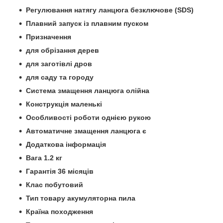
Регулювання натягу ланцюга безключове (SDS)
Плавний запуск із плавним пуском
Призначення
для обрізання дерев
для заготівлі дров
для саду та городу
Система змащення ланцюга олійна
Конструкція маленькі
Особливості роботи однією рукою
Автоматичне змащення ланцюга є
Додаткова інформація
Вага 1.2 кг
Гарантія 36 місяців
Клас побутовий
Тип товару акумуляторна пила
Країна походження