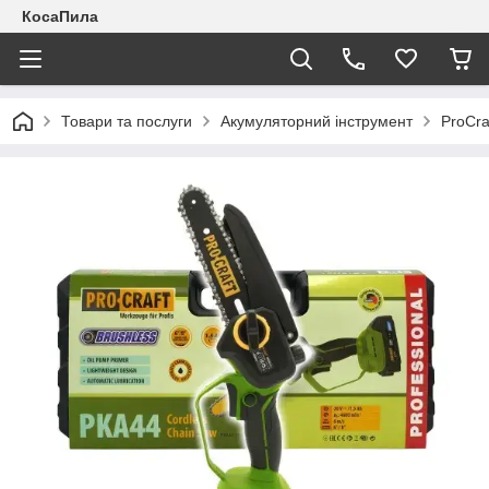
КосаПила
Товари та послуги
Акумуляторний інструмент
ProCra