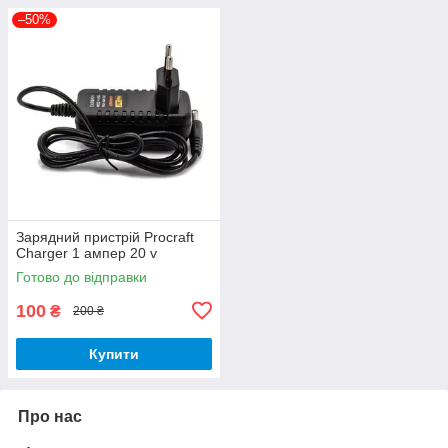
–50%
Зарядний пристрій Procraft
Charger 1 ампер 20 v
Готово до відправки
100
₴
200 ₴
Купити
Про нас