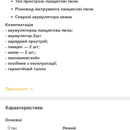
Тип пристрою ланцюгові пили
Різновид інструмента ланцюгові пили
Спарені акумулятори немає
Комплектація
- акумуляторна ланцюгова пила;
- акумулятор-2шт
- зарядний пристрій;
- ланцюг — 2 шт;
- шина — 2 шт.;
- паковання;кейс
- посібник з експлуатації;
- гарантійний талон
Приховати
Характеристики
Основні
Стан
Новий