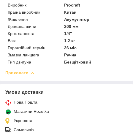
Виробник
Procraft
Країна виробник
Китай
Живлення
Акумулятор
Довжина шини
200 мм
Крок ланцюга
1/4"
Вага
1.2 кг
Гарантійний термін
36 міс
Змазка ланцюга
Ручна
Тип двигуна
Безщітковий
Приховати
Умови доставки
Нова Пошта
Магазини Rozetka
Укрпошта
Самовивіз