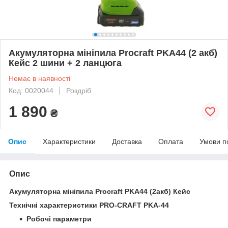
Акумуляторна мініпила Procraft PKA44 (2 акб)
Кейс 2 шини + 2 ланцюга
Немає в наявності
Код: 0020044
Роздріб
1 890
₴
Опис
Характеристики
Доставка
Оплата
Умови п
Опис
Акумуляторна мініпила Procraft PKA44 (2акб) Кейс
Технічні характеристики PRO-CRAFT PKA-44
Робочі параметри