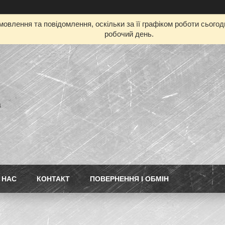
овлення та повідомлення, оскільки за її графіком роботи сього
робочий день.
а
 НАС
КОНТАКТ
ПОВЕРНЕННЯ І ОБМІН