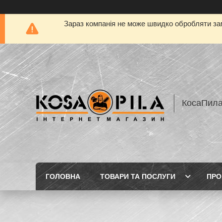
Зараз компанія не може швидко обробляти зам
КосаПил
ГОЛОВНА
ТОВАРИ ТА ПОСЛУГИ
ПРО