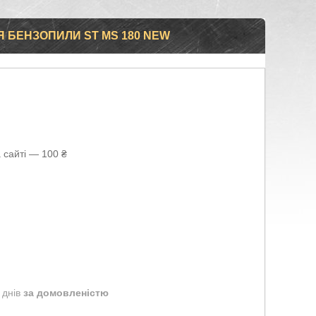
Я БЕНЗОПИЛИ ST MS 180 NEW
 сайті — 100 ₴
 днів
за домовленістю