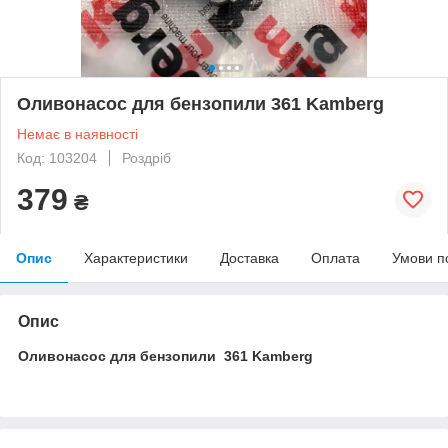
Оливонасос для бензопили 361 Kamberg
Немає в наявності
Код: 103204
Роздріб
379
₴
Опис
Характеристики
Доставка
Оплата
Умови п
Опис
Оливонасос для бензопили 361 Kamberg