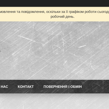
овлення та повідомлення, оскільки за її графіком роботи сього
робочий день.
а
 НАС
КОНТАКТ
ПОВЕРНЕННЯ І ОБМІН