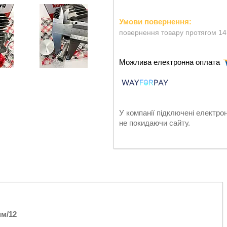
повернення товару протягом 14
У компанії підключені електро
не покидаючи сайту.
мм/12