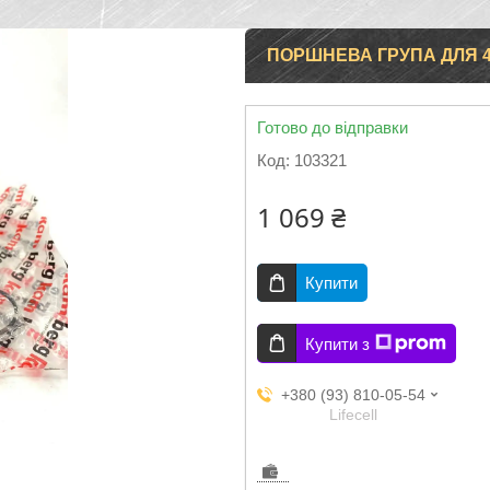
ПОРШНЕВА ГРУПА ДЛЯ 4
Готово до відправки
Код:
103321
1 069 ₴
Купити
Купити з
+380 (93) 810-05-54
Lifecell