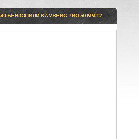
40 БЕНЗОПИЛИ KAMBERG PRO 50 ММ/12