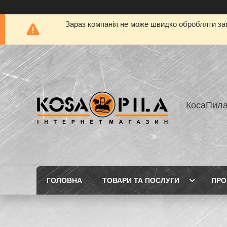
Зараз компанія не може швидко обробляти зам
КосаПил
ГОЛОВНА
ТОВАРИ ТА ПОСЛУГИ
ПРО