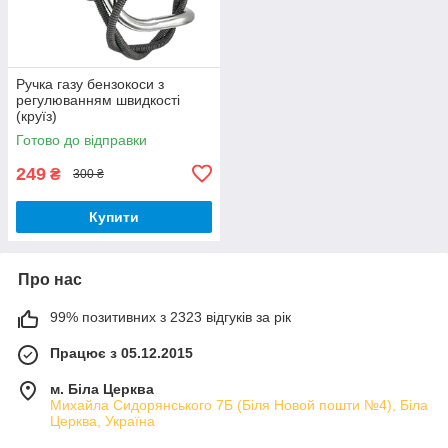
Ручка газу бензокоси з
регулюванням швидкості
(круїз)
Готово до відправки
249
₴
300 ₴
Купити
Про нас
99% позитивних з 2323 відгуків за рік
Працює з 05.12.2015
м. Біла Церква
Михайла Сидорянського 7Б (Біля Новой пошти №4), Біла
Церква, Україна