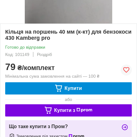
Кільця на поршень 40 мм (к-кт) для бензокоси
430 Kamberg pro
Готово до відправки
Код: 101149
Роздріб
79
₴/комплект
Мінімальна сума замовлення на сайті — 100 ₴
Купити
або
Купити з
Що таке купити з Пром?
Замовлення під захистом