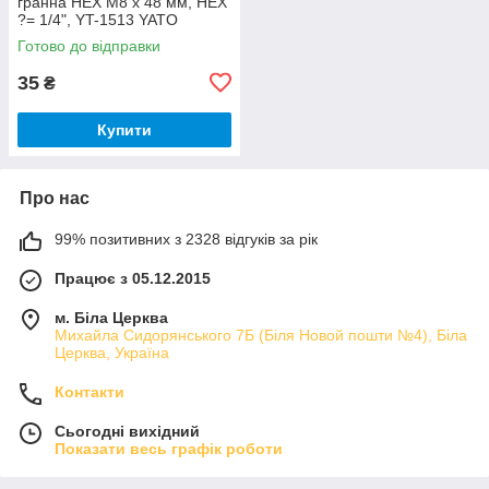
гранна HEX M8 x 48 мм, HEX
?= 1/4", YT-1513 YATO
Готово до відправки
35
₴
Купити
Про нас
99% позитивних з 2328 відгуків за рік
Працює з 05.12.2015
м. Біла Церква
Михайла Сидорянського 7Б (Біля Новой пошти №4), Біла
Церква, Україна
Контакти
Сьогодні вихідний
Показати весь графік роботи