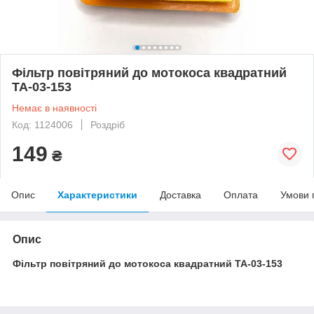
Фільтр повітряний до мотокоса квадратний
TA-03-153
Немає в наявності
Код: 1124006
Роздріб
149
₴
Опис
Характеристики
Доставка
Оплата
Умови 
Опис
Фільтр повітряний до мотокоса квадратний TA-03-153