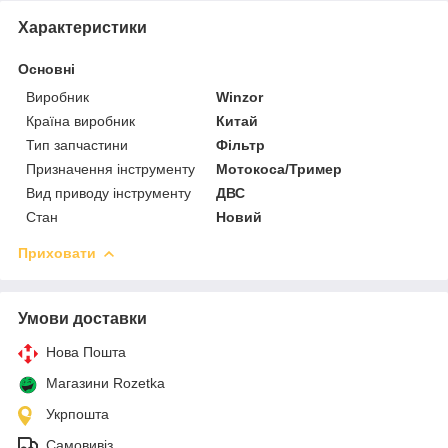
Характеристики
Основні
Виробник
Winzor
Країна виробник
Китай
Тип запчастини
Фільтр
Призначення інструменту
Мотокоса/Тример
Вид приводу інструменту
ДВС
Стан
Новий
Приховати
Умови доставки
Нова Пошта
Магазини Rozetka
Укрпошта
Самовивіз