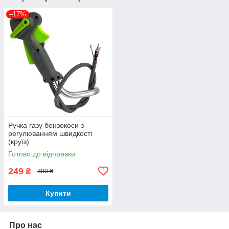
–17%
Ручка газу бензокоси з
регулюванням швидкості
(круїз)
Готово до відправки
249
₴
300 ₴
Купити
Про нас