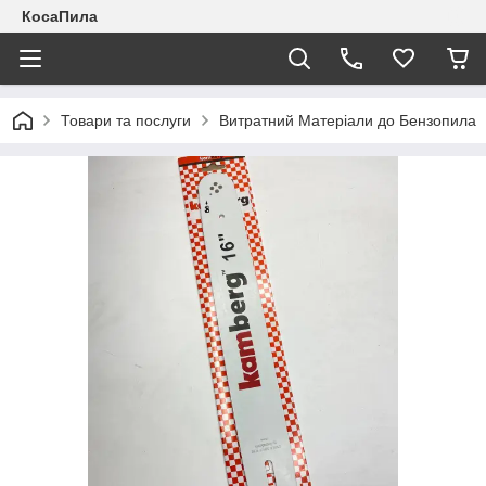
КосаПила
Товари та послуги
Витратний Матеріали до Бензопила