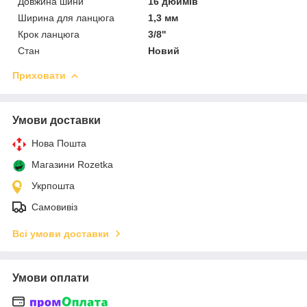
Довжина шини
16 дюймів
Ширина для ланцюга
1,3 мм
Крок ланцюга
3/8''
Стан
Новий
Приховати
Умови доставки
Нова Пошта
Магазини Rozetka
Укрпошта
Самовивіз
Всі умови доставки
Умови оплати