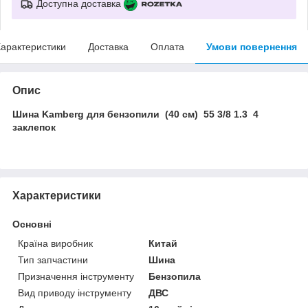
Доступна доставка
арактеристики
Доставка
Оплата
Умови повернення
Опис
Шина Kamberg для бензопили (40 см) 55 3/8 1.3 4
заклепок
Характеристики
Основні
Країна виробник
Китай
Тип запчастини
Шина
Призначення інструменту
Бензопила
Вид приводу інструменту
ДВС