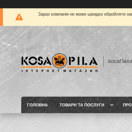
Зараз компанія не може швидко обробляти зам
КосаПил
ГОЛОВНА
ТОВАРИ ТА ПОСЛУГИ
ПРО