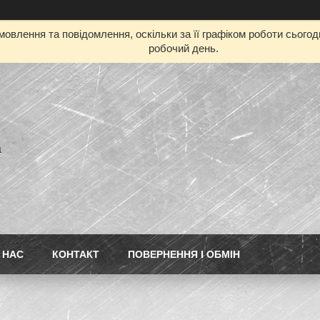
овлення та повідомлення, оскільки за її графіком роботи сього
робочий день.
а
 НАС
КОНТАКТ
ПОВЕРНЕННЯ І ОБМІН