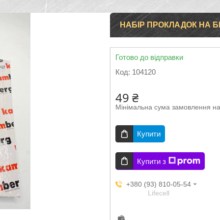
НАБІР ПРОКЛАДОК НА Б
Готово до відправки
Код:
104120
49 ₴
Мінімальна сума замовлення на
Купити
Купити з
+380 (93) 810-05-54
Lifecell