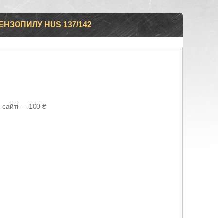
ЕНЗОПИЛУ HUS 137/142
 сайті — 100 ₴