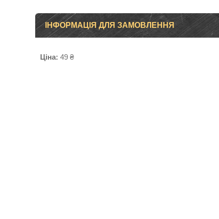
ІНФОРМАЦІЯ ДЛЯ ЗАМОВЛЕННЯ
Ціна:
49 ₴