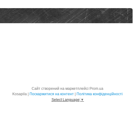
Сайт створений на маркетплейсі
Prom.ua
Kosapila |
Поскаржитися на контент
|
Політика конфіденційності
Select Language
▼