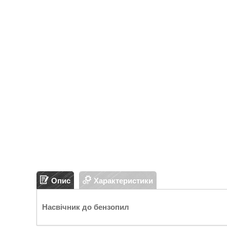
Опис
Характеристики
Насвічник до бензопил