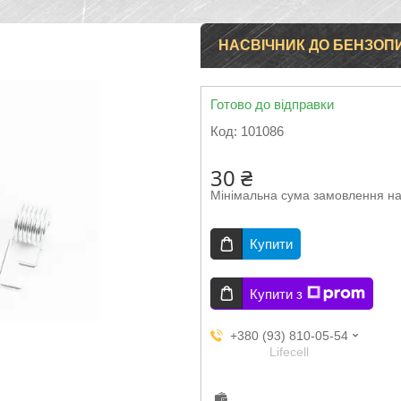
НАСВІЧНИК ДО БЕНЗОП
Готово до відправки
Код:
101086
30 ₴
Мінімальна сума замовлення на
Купити
Купити з
+380 (93) 810-05-54
Lifecell