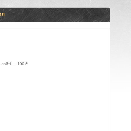
ИЛ
 сайті — 100 ₴