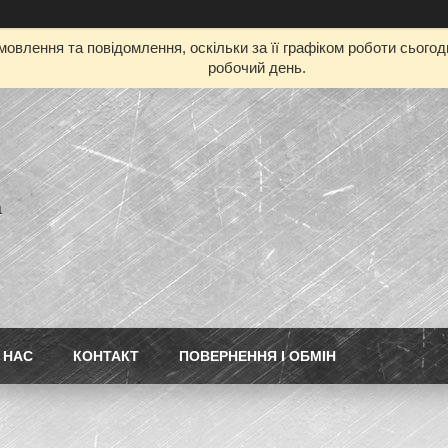
овлення та повідомлення, оскільки за її графіком роботи сього
робочий день.
а
 НАС
КОНТАКТ
ПОВЕРНЕННЯ І ОБМІН