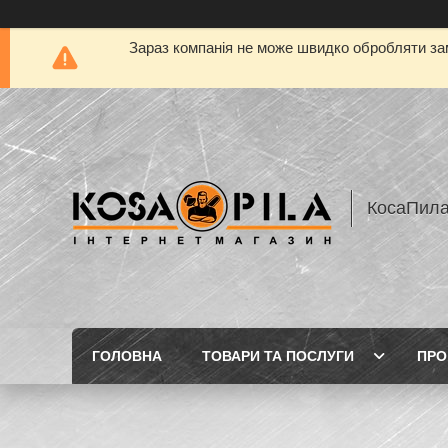
Зараз компанія не може швидко обробляти зам
КосаПил
ГОЛОВНА
ТОВАРИ ТА ПОСЛУГИ
ПРО