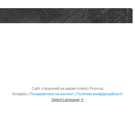
Сайт створений на маркетплейсі
Prom.ua
Kosapila |
Поскаржитися на контент
|
Політика конфіденційності
Select Language
▼