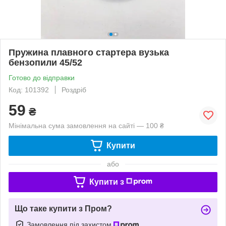
Пружина плавного стартера вузька
бензопили 45/52
Готово до відправки
Код: 101392
Роздріб
59
₴
Мінімальна сума замовлення на сайті — 100 ₴
Купити
або
Купити з
Що таке купити з Пром?
Замовлення під захистом