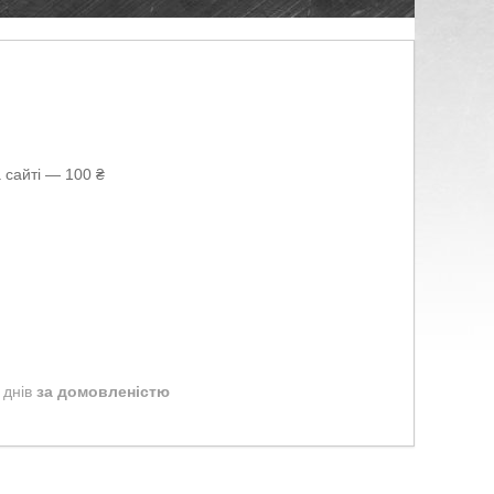
 сайті — 100 ₴
 днів
за домовленістю