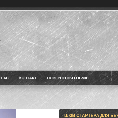
а
 НАС
КОНТАКТ
ПОВЕРНЕННЯ І ОБМІН
ШКІВ СТАРТЕРА ДЛЯ БЕН