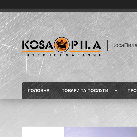
КосаПил
ГОЛОВНА
ТОВАРИ ТА ПОСЛУГИ
ПРО