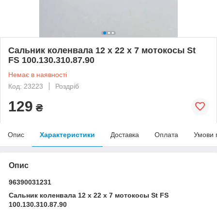
Сальник коленвала 12 х 22 х 7 мотокосы St
FS 100.130.310.87.90
Немає в наявності
Код: 23223
Роздріб
129
₴
Опис
Характеристики
Доставка
Оплата
Умови 
Опис
96390031231
Сальник коленвала 12 х 22 х 7 мотокосы St FS
100.130.310.87.90