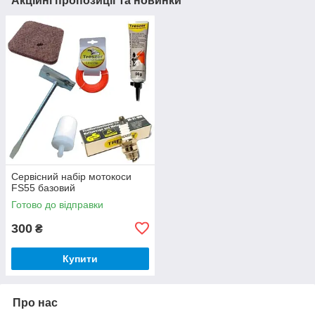
Акційні пропозиції та новинки
Сервісний набір мотокоси
FS55 базовий
Готово до відправки
300
₴
Купити
Про нас