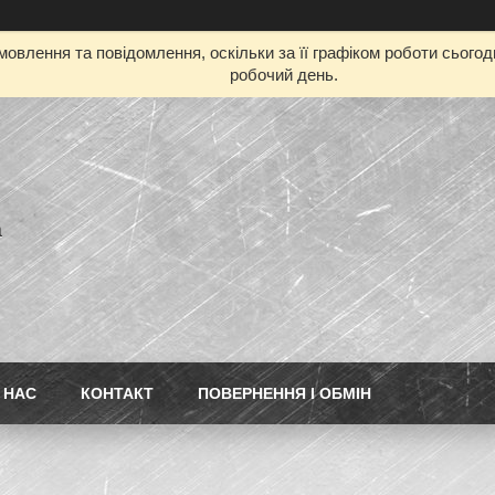
овлення та повідомлення, оскільки за її графіком роботи сього
робочий день.
а
 НАС
КОНТАКТ
ПОВЕРНЕННЯ І ОБМІН