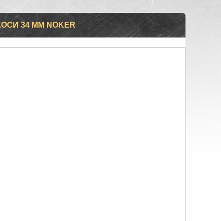
ОСИ 34 ММ NOKER