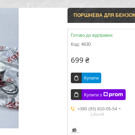
ПОРШНЕВА ДЛЯ БЕНЗОК
Готово до відправки
Код:
4630
699 ₴
Купити
Купити з
+380 (93) 810-05-54
Lifecell