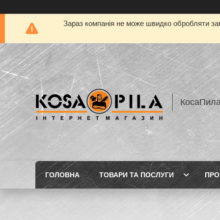
Зараз компанія не може швидко обробляти зам
КосаПил
ГОЛОВНА
ТОВАРИ ТА ПОСЛУГИ
ПРО