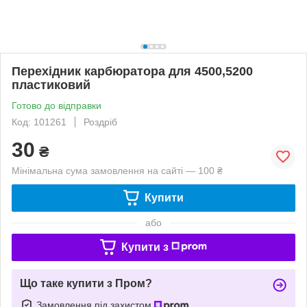
Перехідник карбюратора для 4500,5200
пластиковий
Готово до відправки
Код: 101261
Роздріб
30
₴
Мінімальна сума замовлення на сайті — 100 ₴
Купити
або
Купити з
Що таке купити з Пром?
Замовлення під захистом