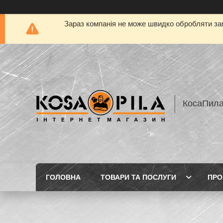
Зараз компанія не може швидко обробляти зам
КосаПил
ГОЛОВНА
ТОВАРИ ТА ПОСЛУГИ
ПРО