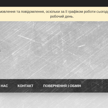
овлення та повідомлення, оскільки за її графіком роботи сього
робочий день.
а
 НАС
КОНТАКТ
ПОВЕРНЕННЯ І ОБМІН