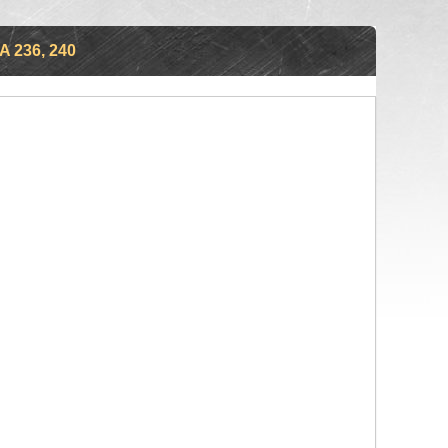
236, 240