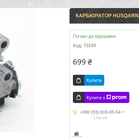
КАРБЮРАТОР HUSQARNA 
Готово до відправки
Код:
73149
699 ₴
Купити
Купити з
+380 (93) 810-05-54
Lifecell