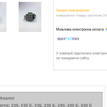
повернення товару протягом 14
У компанії підключені електро
не покидаючи сайту.
Аналог
a: 235, 235 E, 236, 236 E, 240, 240 E, 240 E