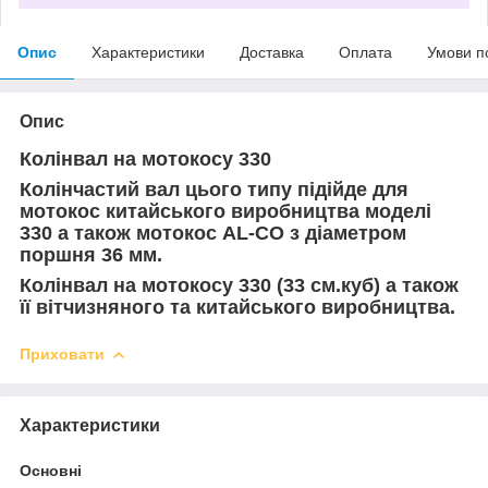
Опис
Характеристики
Доставка
Оплата
Умови п
Опис
Колінвал на мотокосу 330
Колінчастий вал цього типу підійде для
мотокос китайського виробництва моделі
330 а також мотокос AL-CO з діаметром
поршня 36 мм.
Колінвал на мотокосу 330 (33 см.куб) а також
її вітчизняного та китайського виробництва.
Приховати
Характеристики
Основні