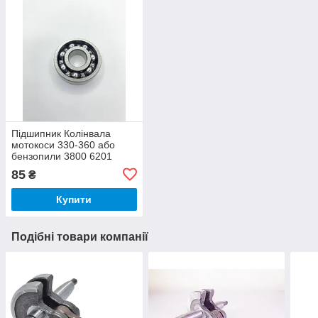
Підшипник Колінвала
мотокоси 330-360 або
бензопили 3800 6201
12х32х10
85
₴
Купити
Подібні товари компанії