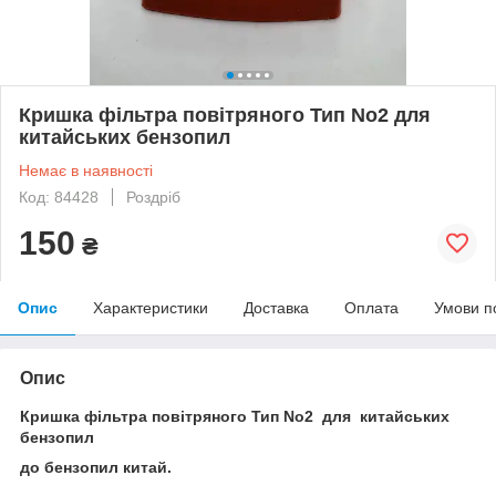
Кришка фільтра повітряного Тип No2 для
китайських бензопил
Немає в наявності
Код: 84428
Роздріб
150
₴
Опис
Характеристики
Доставка
Оплата
Умови п
Опис
Кришка фільтра повітряного Тип No2 для китайських
бензопил
до бензопил китай.