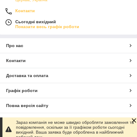
Контакти
Сьогодні вихідний
Показати весь графік роботи
Про нас
Контакти
Доставка та оплата
Графік роботи
Повна версія сайту
Сайт створено на маркетплейсі
Prom.ua
Зараз компанія не може швидко обробляти замовлення та
повідомлення, оскільки за її графіком роботи сьогодні
вихідний. Ваша заявка буде оброблена в найближчий
Політика конфіденційності