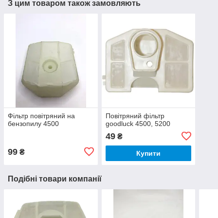
З цим товаром також замовляють
Фільтр повітряний на
Повітряний фільтр
бензопилу 4500
goodluck 4500, 5200
49
₴
99
₴
Купити
Подібні товари компанії