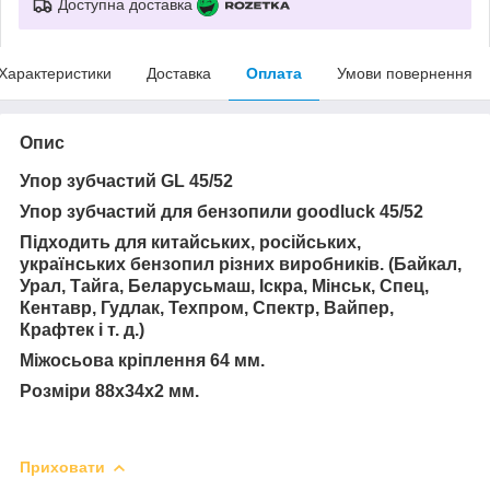
Доступна доставка
Характеристики
Доставка
Оплата
Умови повернення
Опис
Упор зубчастий GL 45/52
Упор зубчастий для бензопили goodluck 45/52
Підходить для китайських, російських,
українських бензопил різних виробників. (Байкал,
Урал, Тайга, Беларусьмаш, Іскра, Мінськ, Спец,
Кентавр, Гудлак, Техпром, Спектр, Вайпер,
Крафтек і т. д.)
Міжосьова кріплення 64 мм.
Розміри 88х34х2 мм.
Приховати