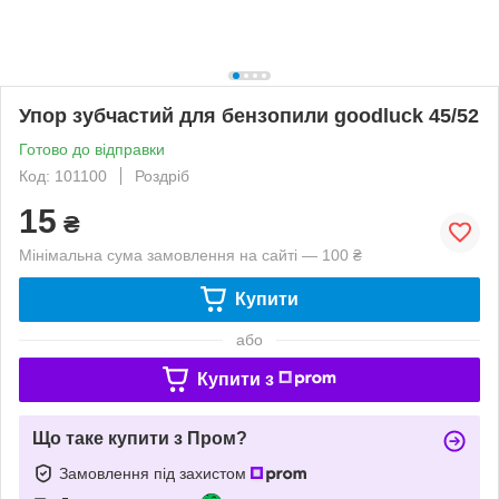
Упор зубчастий для бензопили goodluck 45/52
Готово до відправки
Код: 101100
Роздріб
15
₴
Мінімальна сума замовлення на сайті — 100 ₴
Купити
або
Купити з
Що таке купити з Пром?
Замовлення під захистом