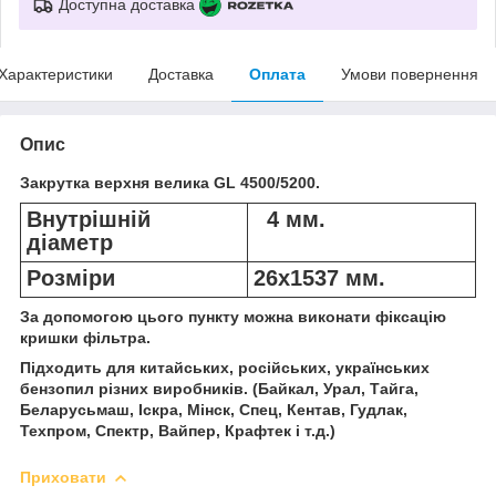
Доступна доставка
Характеристики
Доставка
Оплата
Умови повернення
Опис
Закрутка верхня велика GL 4500/5200.
Внутрішній
4 мм.
діаметр
Розміри
26х1537 мм.
За допомогою цього пункту можна виконати фіксацію
кришки фільтра.
Підходить для китайських, російських, українських
бензопил різних виробників. (Байкал, Урал, Тайга,
Беларусьмаш, Іскра, Мінск, Спец, Кентав, Гудлак,
Техпром, Спектр, Вайпер, Крафтек і т.д.)
Приховати