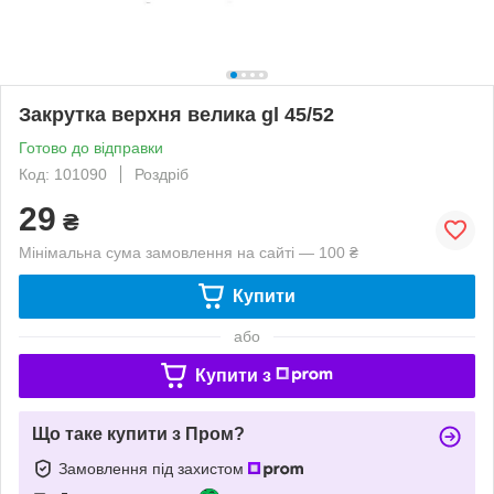
Закрутка верхня велика gl 45/52
Готово до відправки
Код: 101090
Роздріб
29
₴
Мінімальна сума замовлення на сайті — 100 ₴
Купити
або
Купити з
Що таке купити з Пром?
Замовлення під захистом