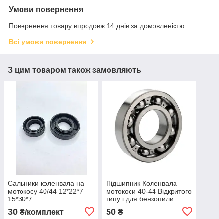
Умови повернення
Повернення товару впродовж 14 днів за домовленістю
Всі умови повернення
З цим товаром також замовляють
Сальники коленвала на
Підшипник Коленвала
мотокосу 40/44 12*22*7
мотокоси 40-44 Відкритого
15*30*7
типу і для бензопили
45/52/58
30
50
₴/комплект
₴